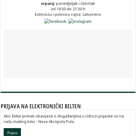
srpanj:
ponedjeljak i četvrtak
od 19:30 do 21:30 h
kolovozu i polovicu rujna: zatvoreno
PRIJAVA NA ELEKTRONIČKI BILTEN
Ako želite primati obavijesti o događanjima u Udruzi prijavite se na
našu mailing listu - Nova Akropola Pula.
Prijava