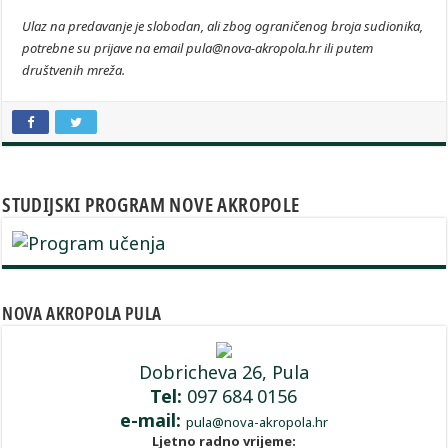
Ulaz na predavanje je slobodan, ali zbog ograničenog broja sudionika,
potrebne su prijave na email pula@nova-akropola.hr ili putem
društvenih mreža.
STUDIJSKI PROGRAM NOVE AKROPOLE
NOVA AKROPOLA PULA
Dobricheva 26, Pula
Tel:
097 684 0156
e-mail:
pula@nova-akropola.hr
Ljetno radno vrijeme: