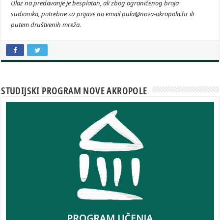
Ulaz na predavanje je besplatan, ali zbog ograničenog broja
sudionika, potrebne su prijave na email pula@nova-akropola.hr ili
putem društvenih mreža.
STUDIJSKI PROGRAM NOVE AKROPOLE