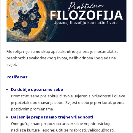
Filozofija nije samo skup apstraktnih ideja; ona je moćan alat za
preobrazbu svakodnevnog života, naših odnosa i pogleda na
svijet.
Potiče nas:
Da dublje upoznamo sebe
Promatrati sebe preispitujući svoja uvjerenja, vrijednosti i ciljeve
je početak upoznavanja sebe. Svijest o sebi je prvi korak prema
pozitivnim promjenama.
Da jasnije prepoznamo trajne vrijednosti
Omogućuje nam prepoznati univerzalne vrijednosti koje
nadilaze kulture i epohe; učiti se hrabrosti, velikodušnosti,