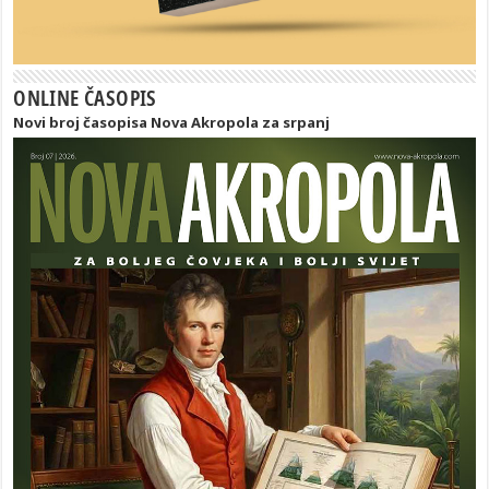
ONLINE ČASOPIS
Novi broj časopisa Nova Akropola za srpanj