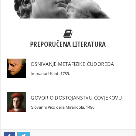
HUMANIZAM RENESANSE
PREPORUČENA LITERATURA
OSNIVANJE METAFIZIKE ĆUDOREĐA
Immanuel Kant, 1785.
GOVOR O DOSTOJANSTVU ČOVJEKOVU
Giovanni Pico della Mirandola, 1486.