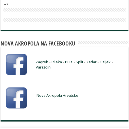
-->
NOVA AKROPOLA NA FACEBOOKU
Zagreb
-
Rijeka
-
Pula
-
Split
-
Zadar
-
Osijek
-
Varaždin
Nova Akropola Hrvatske