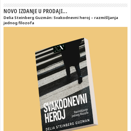
NOVO IZDANJE U PRODAJI...
Delia Steinberg Guzmán: Svakodnevni heroj – razmišljanja
jednog filozofa