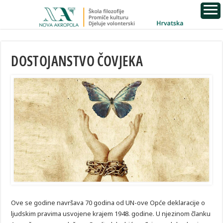
DOSTOJANSTVO ČOVJEKA
Ove se godine navršava 70 godina od UN-ove Opće deklaracije o
ljudskim pravima usvojene krajem 1948. godine. U njezinom članku