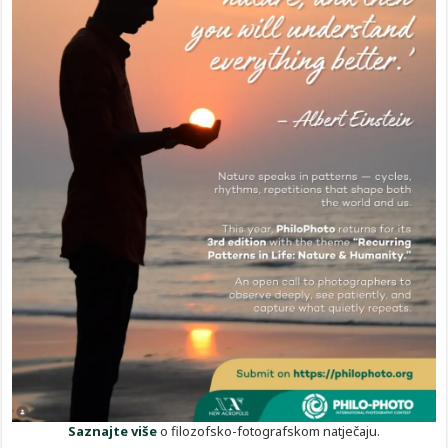
Saznajte više
o filozofsko-fotografskom natječaju.