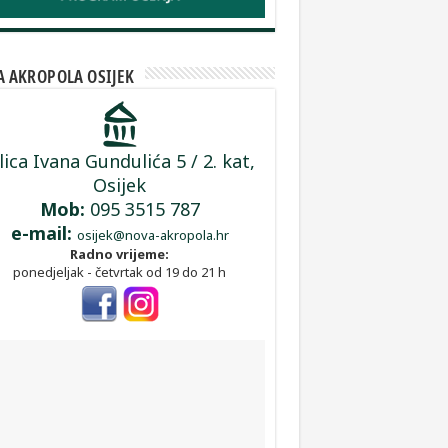
 AKROPOLA OSIJEK
lica Ivana Gundulića 5 / 2. kat,
Osijek
Mob:
095 3515 787
e-mail:
osijek@nova-akropola.hr
Radno vrijeme:
ponedjeljak - četvrtak od 19 do 21 h