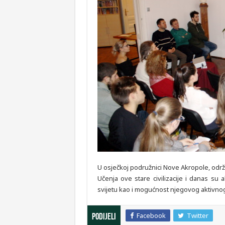
U osječkoj podružnici Nove Akropole, održa
Učenja ove stare civilizacije i danas 
svijetu kao i mogućnost njegovog aktivnog
Facebook
Twitter
Podijeli