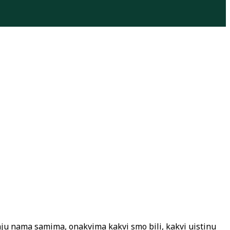
ćaju nama samima, onakvima kakvi smo bili, kakvi uistinu