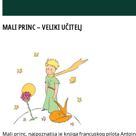
MALI PRINC – VELIKI UČITELJ
Mali princ, najpoznatija je knjiga francuskog pilota Antoi