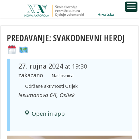
PREDAVANJE: SVAKODNEVNI HEROJ
27. rujna 2024
19:30
at
zakazano
Naslovnica
Održane aktivnosti Osijek
Neumanova 6/I, Osijek
Open in app