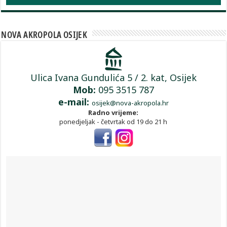
NOVA AKROPOLA OSIJEK
Ulica Ivana Gundulića 5 / 2. kat, Osijek
Mob:
095 3515 787
e-mail:
osijek@nova-akropola.hr
Radno vrijeme:
ponedjeljak - četvrtak od 19 do 21 h