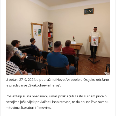
U petak, 27. 9. 2024. u podružnici Nove Akropole u Osijeku održano
je predavanje „Svakodnevni heroj“.
Posjetitelji su na predavanju imali priliku čuti zašto su nam priče o
herojima još uvijek privlačne i inspirativne, te da oni ne žive samo u
mitovima, literaturi i filmovima.