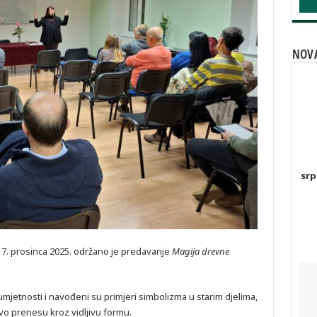
NOVA
srp
17. prosinca 2025. održano je predavanje
Magija drevne
mjetnosti i navođeni su primjeri simbolizma u starim djelima,
ivo prenesu kroz vidljivu formu.