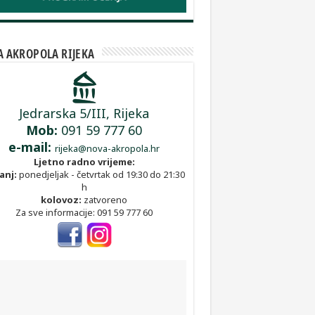
 AKROPOLA RIJEKA
Jedrarska 5/III, Rijeka
Mob:
091 59 777 60
e-mail:
rijeka@nova-akropola.hr
Ljetno radno vrijeme:
anj:
ponedjeljak - četvrtak od 19:30 do 21:30
h
kolovoz:
zatvoreno
Za sve informacije: 091 59 777 60