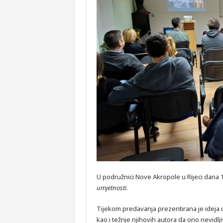
U podružnici Nove Akropole u Rijeci dana 
umjetnosti
.
Tijekom predavanja prezentirana je ideja u
kao i težnje njihovih autora da ono nevidlj