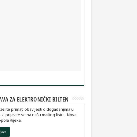
AVA ZA ELEKTRONIČKI BILTEN
želite primati obavijesti o događanjima u
zi prijavite se na našu mailing listu - Nova
pola Rijeka.
ijava