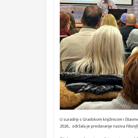
U suradnji s Gradskom knjižnicom i čitaoni
2026., održala je predavanje naziva
Filozof