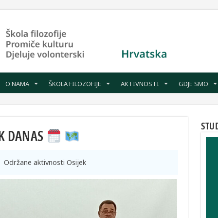
O NAMA
ŠKOLA FILOZOFIJE
AKTIVNOSTI
GDJE SMO
STU
IK DANAS
Održane aktivnosti Osijek