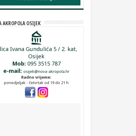
 AKROPOLA OSIJEK
lica Ivana Gundulića 5 / 2. kat,
Osijek
Mob:
095 3515 787
e-mail:
osijek@nova-akropola.hr
Radno vrijeme:
ponedjeljak - četvrtak od 19 do 21 h