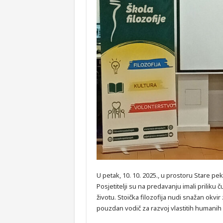
U petak, 10. 10. 2025., u prostoru Stare pe
Posjetitelji su na predavanju imali prilik
životu. Stoička filozofija nudi snažan okvir
pouzdan vodič za razvoj vlastitih humanih 