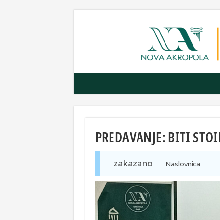
PREDAVANJE: BITI STO
zakazano
Naslovnica