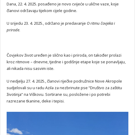
Dana, 22. 4. 2025. posađeno je novo cvijeće u ulične vaze, koje
članovi održavaju tijekom cijele godine.
U srijedu 23. 4. 2025., održano je predavanje
O ritmu čovjeka i
prirode
.
Čovjekov život uređen je slično kao i priroda, on također prolazi
kroz ritmove – dnevne, tjedne i godišnje etape koje se ponavljaju,
ali nikada nisu sasvim iste.
U nedjelju 27. 4. 2025., članovi riječke podružnice Nove Akropole
sudjelovali su u radu Azila za nezbrinute pse “Društvo za zaštitu
životinja“ na Viškovu. Sortirane su, posložene i po potrebi
razrezane tkanine, deke i tepisi.