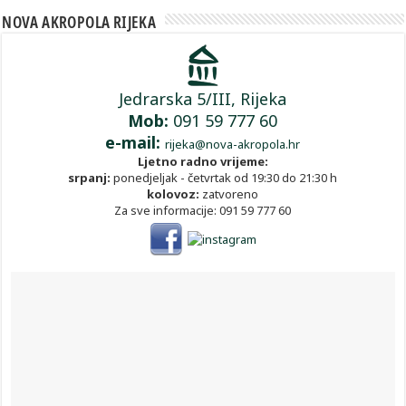
NOVA AKROPOLA RIJEKA
Jedrarska 5/III, Rijeka
Mob:
091 59 777 60
e-mail:
rijeka@nova-akropola.hr
Ljetno radno vrijeme:
srpanj:
ponedjeljak - četvrtak od 19:30 do 21:30 h
kolovoz:
zatvoreno
Za sve informacije: 091 59 777 60