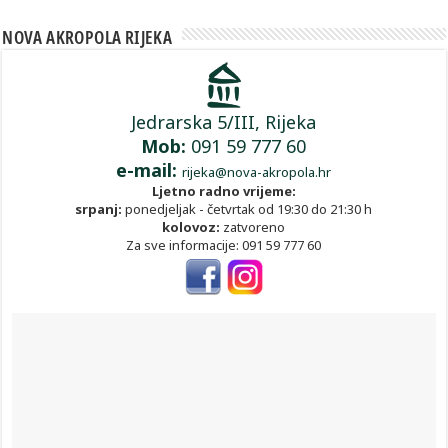
NOVA AKROPOLA RIJEKA
Jedrarska 5/III, Rijeka
Mob:
091 59 777 60
e-mail:
rijeka@nova-akropola.hr
Ljetno radno vrijeme:
srpanj:
ponedjeljak - četvrtak od 19:30 do 21:30 h
kolovoz:
zatvoreno
Za sve informacije: 091 59 777 60