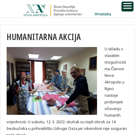
HUMANITARNA AKCIJA
U skladu s
vlastitim
mogućnosti
ma Članovi
Nove
Akropole u
Rijeci
nastoje
pridonijeti
očuvanju
humanih
vrijednosti. U subotu, 12. 3. 2022. skuhali su topli obrok za 14
beskućnika u prihvatilištu Udruge Oaza jer vikendom nije osiguran