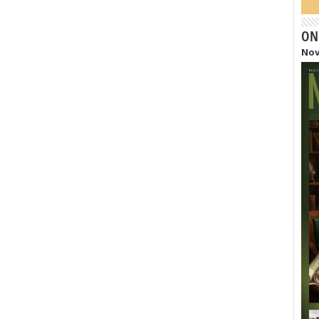
ON
Nov