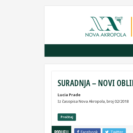
SURADNJA – NOVI OBLI
Lucia Prade
Iz časopisa Nova Akropola, broj 02/2018
Pročitaj
Facebook
Twitter
Podijeli