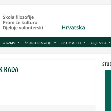
O NAMA
ŠKOLA FILOZOFIJE
AKTIVNOSTI
GDJE SMO
STU
K RADA