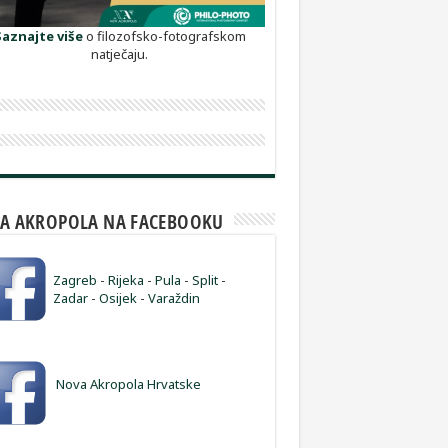
Saznajte više
o filozofsko-fotografskom
natječaju.
A AKROPOLA NA FACEBOOKU
Zagreb
-
Rijeka
-
Pula
-
Split
-
Zadar
-
Osijek
-
Varaždin
Nova Akropola Hrvatske