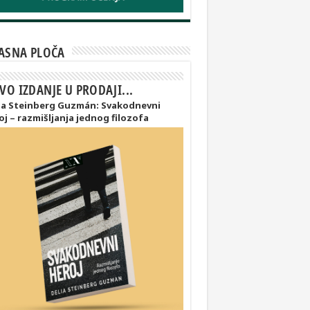
ASNA PLOČA
VO IZDANJE U PRODAJI...
ia Steinberg Guzmán: Svakodnevni
oj – razmišljanja jednog filozofa