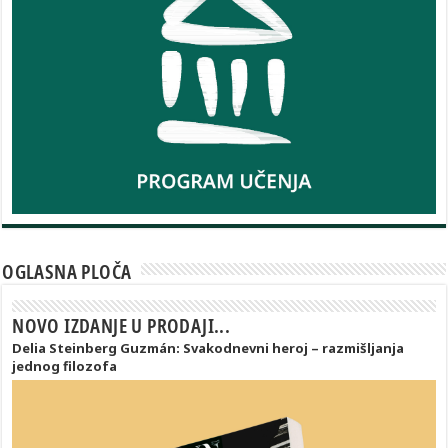
OGLASNA PLOČA
NOVO IZDANJE U PRODAJI...
Delia Steinberg Guzmán: Svakodnevni heroj – razmišljanja
jednog filozofa