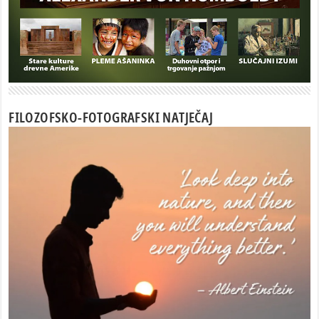
FILOZOFSKO-FOTOGRAFSKI NATJEČAJ