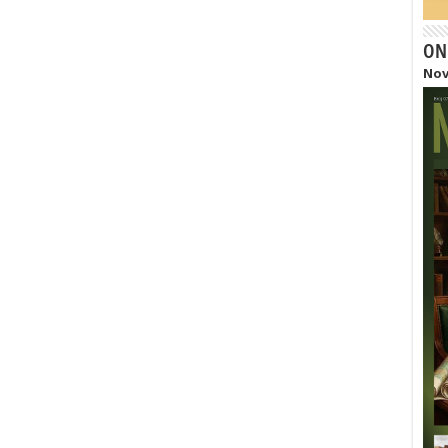
ON
Nov