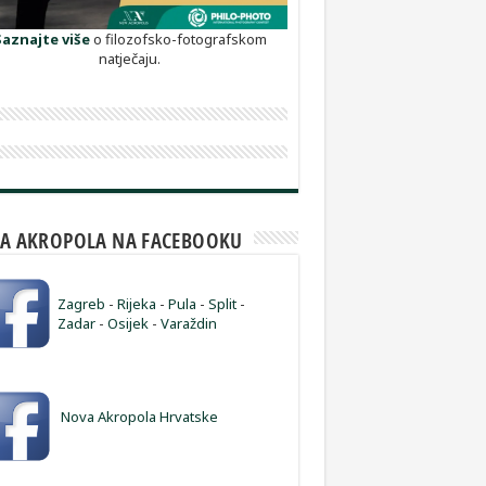
Saznajte više
o filozofsko-fotografskom
natječaju.
A AKROPOLA NA FACEBOOKU
Zagreb
-
Rijeka
-
Pula
-
Split
-
Zadar
-
Osijek
-
Varaždin
Nova Akropola Hrvatske