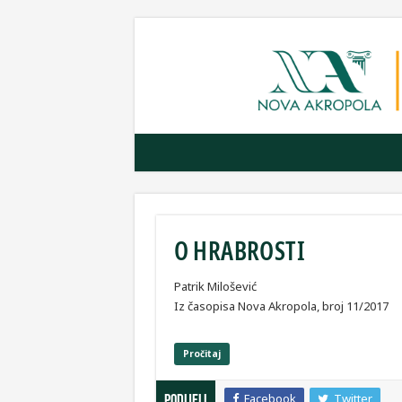
O HRABROSTI
Patrik Milošević
Iz časopisa Nova Akropola, broj 11/2017
Pročitaj
Facebook
Twitter
Podijeli