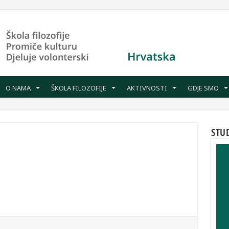
O NAMA
ŠKOLA FILOZOFIJE
AKTIVNOSTI
GDJE SMO
STU