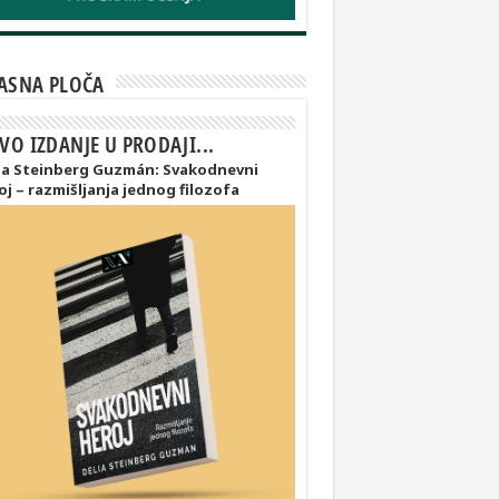
ASNA PLOČA
VO IZDANJE U PRODAJI...
ia Steinberg Guzmán: Svakodnevni
oj – razmišljanja jednog filozofa