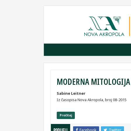
MODERNA MITOLOGIJA
Sabine Leitner
Iz časopisa Nova Akropola, broj 08-2015
Pročitaj
Facebook
Twitter
Podijeli