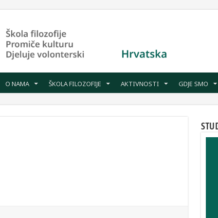
O NAMA
ŠKOLA FILOZOFIJE
AKTIVNOSTI
GDJE SMO
STU