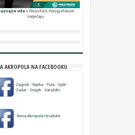
Saznajte više
o filozofsko-fotografskom
natječaju.
A AKROPOLA NA FACEBOOKU
Zagreb
-
Rijeka
-
Pula
-
Split
-
Zadar
-
Osijek
-
Varaždin
Nova Akropola Hrvatske