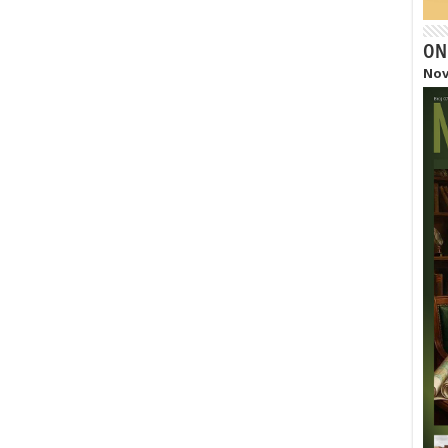
ON
Nov