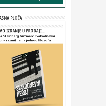
ASNA PLOČA
VO IZDANJE U PRODAJI...
ia Steinberg Guzmán: Svakodnevni
oj – razmišljanja jednog filozofa