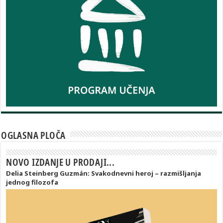
OGLASNA PLOČA
NOVO IZDANJE U PRODAJI...
Delia Steinberg Guzmán: Svakodnevni heroj – razmišljanja
jednog filozofa