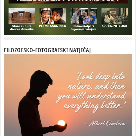
FILOZOFSKO-FOTOGRAFSKI NATJEČAJ