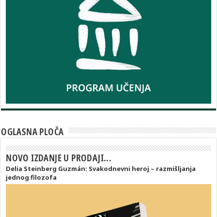
OGLASNA PLOČA
NOVO IZDANJE U PRODAJI...
Delia Steinberg Guzmán: Svakodnevni heroj – razmišljanja
jednog filozofa