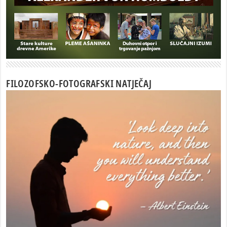
FILOZOFSKO-FOTOGRAFSKI NATJEČAJ