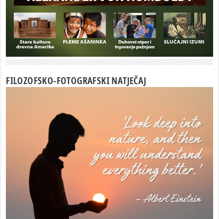
FILOZOFSKO-FOTOGRAFSKI NATJEČAJ