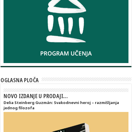
OGLASNA PLOČA
NOVO IZDANJE U PRODAJI...
Delia Steinberg Guzmán: Svakodnevni heroj – razmišljanja
jednog filozofa