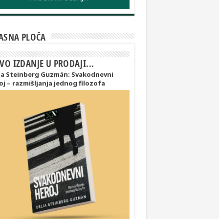
ASNA PLOČA
VO IZDANJE U PRODAJI...
ia Steinberg Guzmán: Svakodnevni
oj – razmišljanja jednog filozofa