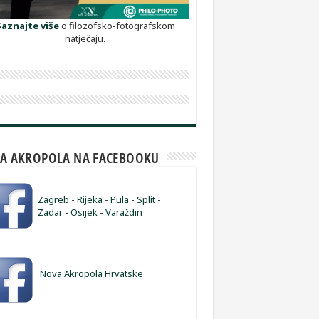
Saznajte više
o filozofsko-fotografskom
natječaju.
A AKROPOLA NA FACEBOOKU
Zagreb
-
Rijeka
-
Pula
-
Split
-
Zadar
-
Osijek
-
Varaždin
Nova Akropola Hrvatske