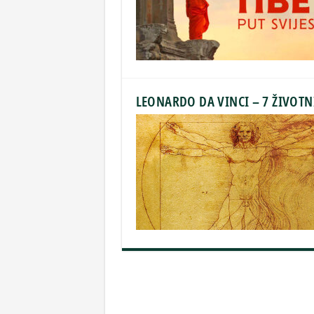
LEONARDO DA VINCI – 7 ŽIVOTN