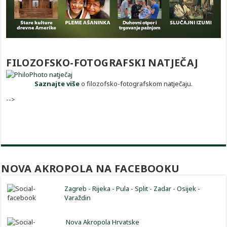
FILOZOFSKO-FOTOGRAFSKI NATJEČAJ
Saznajte više
o filozofsko-fotografskom natječaju.
-->
NOVA AKROPOLA NA FACEBOOKU
Zagreb
-
Rijeka
-
Pula
-
Split
-
Zadar
-
Osijek
-
Varaždin
Nova Akropola Hrvatske