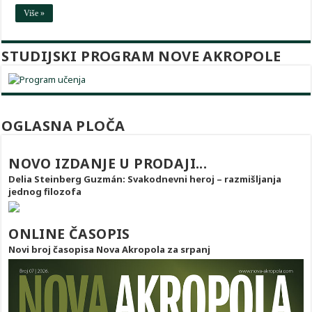
Više »
STUDIJSKI PROGRAM NOVE AKROPOLE
OGLASNA PLOČA
NOVO IZDANJE U PRODAJI...
Delia Steinberg Guzmán: Svakodnevni heroj – razmišljanja
jednog filozofa
ONLINE ČASOPIS
Novi broj časopisa Nova Akropola za srpanj