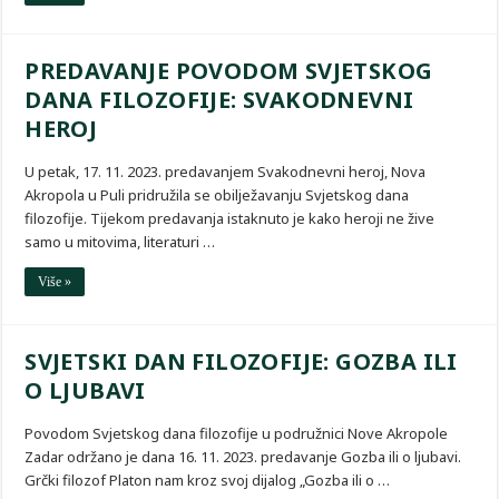
PREDAVANJE POVODOM SVJETSKOG
DANA FILOZOFIJE: SVAKODNEVNI
HEROJ
U petak, 17. 11. 2023. predavanjem Svakodnevni heroj, Nova
Akropola u Puli pridružila se obilježavanju Svjetskog dana
filozofije. Tijekom predavanja istaknuto je kako heroji ne žive
samo u mitovima, literaturi …
Više »
SVJETSKI DAN FILOZOFIJE: GOZBA ILI
O LJUBAVI
Povodom Svjetskog dana filozofije u podružnici Nove Akropole
Zadar održano je dana 16. 11. 2023. predavanje Gozba ili o ljubavi.
Grčki filozof Platon nam kroz svoj dijalog „Gozba ili o …