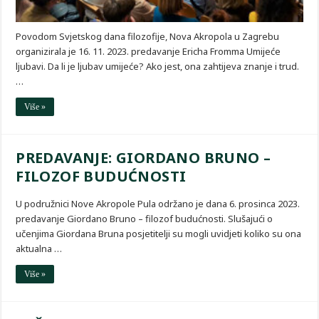
Povodom Svjetskog dana filozofije, Nova Akropola u Zagrebu
organizirala je 16. 11. 2023. predavanje Ericha Fromma Umijeće
ljubavi. Da li je ljubav umijeće? Ako jest, ona zahtijeva znanje i trud.
…
Više »
PREDAVANJE: GIORDANO BRUNO –
FILOZOF BUDUĆNOSTI
U podružnici Nove Akropole Pula održano je dana 6. prosinca 2023.
predavanje Giordano Bruno – filozof budućnosti. Slušajući o
učenjima Giordana Bruna posjetitelji su mogli uvidjeti koliko su ona
aktualna …
Više »