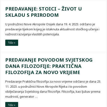
PREDAVANJE: STOICI – ŽIVOT U
SKLADU S PRIRODOM
U podružnici Nove Akropole Osijek dana 19. 4. 2023. održano je
predavanje tijekom kojeg je istaknuta aktualnost stoičkog učenja i
važnost razvijanja vlastitih potencijala.
Više »
PREDAVANJE POVODOM SVJETSKOG
DANA FILOZOFIJE: PRAKTIČNA
FILOZOFIJA ZA NOVO VRIJEME
Predavanje Praktična filozofija za novo vrijeme održano je dana 23.
11. 2023. u podružnici Nove Akropole Rijeka i to povodom
obilježavanja Svjetskog dana filozofije. Filozofija, kao ljubav prema
mudrosti, generator …
Više »