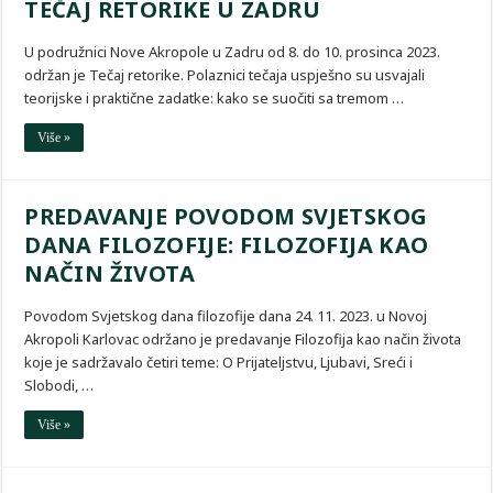
TEČAJ RETORIKE U ZADRU
U podružnici Nove Akropole u Zadru od 8. do 10. prosinca 2023.
održan je Tečaj retorike. Polaznici tečaja uspješno su usvajali
teorijske i praktične zadatke: kako se suočiti sa tremom …
Više »
PREDAVANJE POVODOM SVJETSKOG
DANA FILOZOFIJE: FILOZOFIJA KAO
NAČIN ŽIVOTA
Povodom Svjetskog dana filozofije dana 24. 11. 2023. u Novoj
Akropoli Karlovac održano je predavanje Filozofija kao način života
koje je sadržavalo četiri teme: O Prijateljstvu, Ljubavi, Sreći i
Slobodi, …
Više »