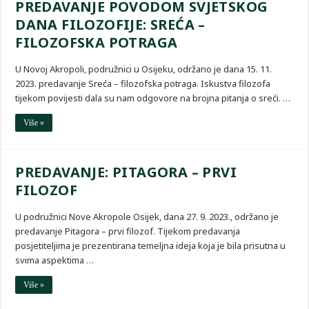
PREDAVANJE POVODOM SVJETSKOG
DANA FILOZOFIJE: SREĆA –
FILOZOFSKA POTRAGA
U Novoj Akropoli, podružnici u Osijeku, održano je dana 15. 11.
2023. predavanje Sreća – filozofska potraga. Iskustva filozofa
tijekom povijesti dala su nam odgovore na brojna pitanja o sreći. …
Više »
PREDAVANJE: PITAGORA – PRVI
FILOZOF
U podružnici Nove Akropole Osijek, dana 27. 9. 2023., održano je
predavanje Pitagora – prvi filozof. Tijekom predavanja
posjetiteljima je prezentirana temeljna ideja koja je bila prisutna u
svima aspektima …
Više »