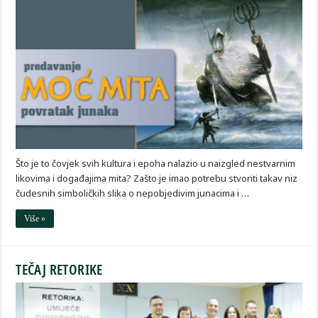
Što je to čovjek svih kultura i epoha nalazio u naizgled nestvarnim
likovima i događajima mita? Zašto je imao potrebu stvoriti takav niz
čudesnih simboličkih slika o nepobjedivim junacima i …
Više »
TEČAJ RETORIKE