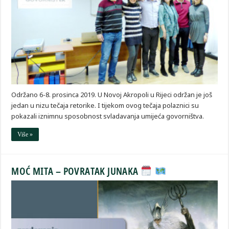
Održano 6-8. prosinca 2019. U Novoj Akropoli u Rijeci održan je još
jedan u nizu tečaja retorike. I tijekom ovog tečaja polaznici su
pokazali iznimnu sposobnost svladavanja umijeća govorništva.
Više »
MOĆ MITA – POVRATAK JUNAKA