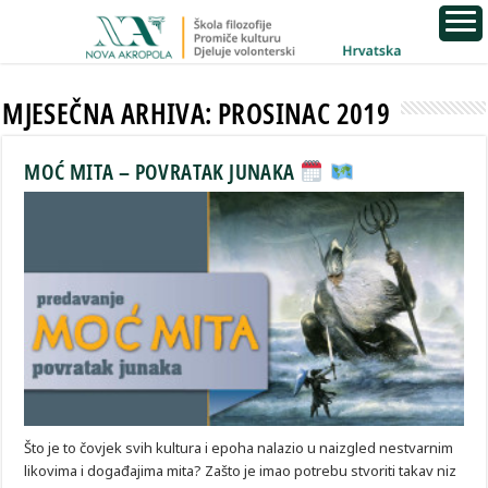
MJESEČNA ARHIVA:
PROSINAC 2019
MOĆ MITA – POVRATAK JUNAKA
Što je to čovjek svih kultura i epoha nalazio u naizgled nestvarnim
likovima i događajima mita? Zašto je imao potrebu stvoriti takav niz