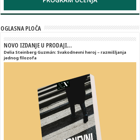
OGLASNA PLOČA
NOVO IZDANJE U PRODAJI...
Delia Steinberg Guzmán: Svakodnevni heroj – razmišljanja
jednog filozofa