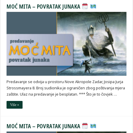
MOĆ MITA – POVRATAK JUNAKA
Predavanje se odvija u prostoru Nove Akropole Zadar, Josipa Jurja
Strossmayera 8. Broj sudionika je ograničen zbog poštivanja mjera
zaštite. Ulaz na predavanje je besplatan. *** Što je to čovjek …
Više »
MOĆ MITA – POVRATAK JUNAKA