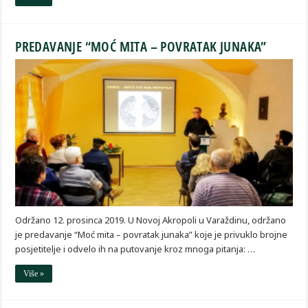
PREDAVANJE “MOĆ MITA – POVRATAK JUNAKA”
Održano 12. prosinca 2019. U Novoj Akropoli u Varaždinu, održano
je predavanje “Moć mita – povratak junaka” koje je privuklo brojne
posjetitelje i odvelo ih na putovanje kroz mnoga pitanja: …
Više »