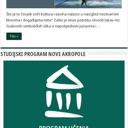
Što je to čovjek svih kultura i epoha nalazio u naizgled nestvarnim
likovima i događajima mita? Zašto je imao potrebu stvoriti takav niz
čudesnih simboličkih slika o nepobjedivim junacima i …
Više »
STUDIJSKI PROGRAM NOVE AKROPOLE