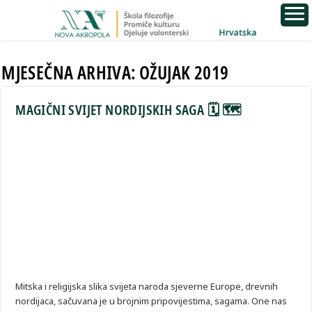
MJESEČNA ARHIVA:
OŽUJAK 2019
MAGIČNI SVIJET NORDIJSKIH SAGA 🗓 🗺
Mitska i religijska slika svijeta naroda sjeverne Europe, drevnih
nordijaca, sačuvana je u brojnim pripovijestima, sagama. One nas