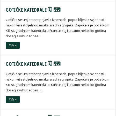
GOTIČKE KATEDRALE 🗓 🗺
Gotička se umjetnost pojavila iznenada, poput bljeska svjetlosti
nakon višestoljetnog mraka srednjeg vijeka. Započela je početkom
XII st. gradnjom katedrala u Francuskoj i u samo nekoliko godina
dosegla vrhunac bez …
Više »
GOTIČKE KATEDRALE 🗓 🗺
Gotička se umjetnost pojavila iznenada, poput bljeska svjetlosti
nakon višestoljetnog mraka srednjeg vijeka. Započela je početkom
XII st. gradnjom katedrala u Francuskoj i u samo nekoliko godina
dosegla vrhunac bez …
Više »