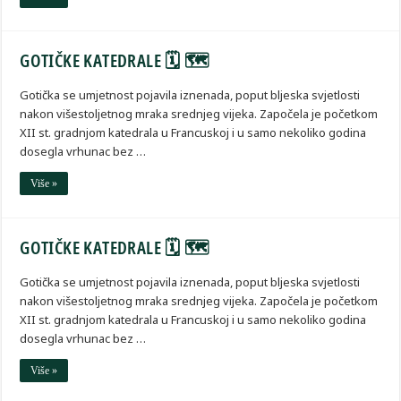
GOTIČKE KATEDRALE 🗓 🗺
Gotička se umjetnost pojavila iznenada, poput bljeska svjetlosti
nakon višestoljetnog mraka srednjeg vijeka. Započela je početkom
XII st. gradnjom katedrala u Francuskoj i u samo nekoliko godina
dosegla vrhunac bez …
Više »
GOTIČKE KATEDRALE 🗓 🗺
Gotička se umjetnost pojavila iznenada, poput bljeska svjetlosti
nakon višestoljetnog mraka srednjeg vijeka. Započela je početkom
XII st. gradnjom katedrala u Francuskoj i u samo nekoliko godina
dosegla vrhunac bez …
Više »