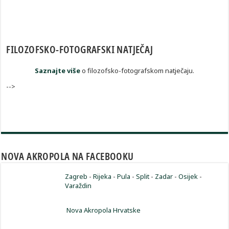
FILOZOFSKO-FOTOGRAFSKI NATJEČAJ
Saznajte više
o filozofsko-fotografskom natječaju.
-->
NOVA AKROPOLA NA FACEBOOKU
Zagreb
-
Rijeka
-
Pula
-
Split
-
Zadar
-
Osijek
-
Varaždin
Nova Akropola Hrvatske