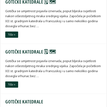
GOTIČKE KATEDRALE 🗓 🗺
Gotička se umjetnost pojavila iznenada, poput bljeska svjetlosti
nakon višestoljetnog mraka srednjeg vijeka. Započela je početkom
XII st. gradnjom katedrala u Francuskoj i u samo nekoliko godina
dosegla vrhunac bez …
Više »
GOTIČKE KATEDRALE 🗓 🗺
Gotička se umjetnost pojavila iznenada, poput bljeska svjetlosti
nakon višestoljetnog mraka srednjeg vijeka. Započela je početkom
XII st. gradnjom katedrala u Francuskoj i u samo nekoliko godina
dosegla vrhunac bez …
Više »
GOTIČKE KATEDRALE