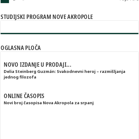
STUDIJSKI PROGRAM NOVE AKROPOLE
OGLASNA PLOČA
NOVO IZDANJE U PRODAJI...
Delia Steinberg Guzmán: Svakodnevni heroj – razmišljanja
jednog filozofa
ONLINE ČASOPIS
Novi broj časopisa Nova Akropola za srpanj