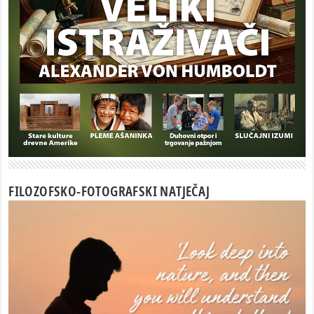
FILOZOFSKO-FOTOGRAFSKI NATJEČAJ