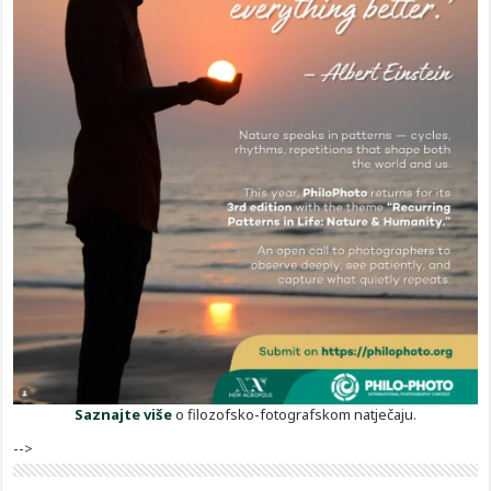
Saznajte više
o filozofsko-fotografskom natječaju.
-->