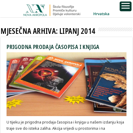
MJESEČNA ARHIVA:
LIPANJ 2014
PRIGODNA PRODAJA ČASOPISA I KNJIGA
U tijeku je prigodna prodaja časopisa i knjiga u našem izdanju koja
traje sve do isteka zaliha. Akcija vrijedi u prostorima i na