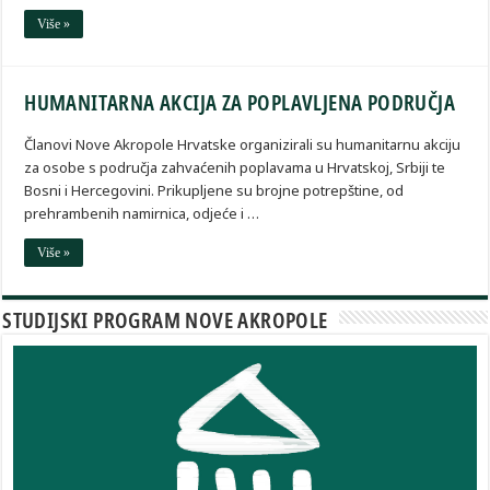
Više »
HUMANITARNA AKCIJA ZA POPLAVLJENA PODRUČJA
Članovi Nove Akropole Hrvatske organizirali su humanitarnu akciju
za osobe s područja zahvaćenih poplavama u Hrvatskoj, Srbiji te
Bosni i Hercegovini. Prikupljene su brojne potrepštine, od
prehrambenih namirnica, odjeće i …
Više »
STUDIJSKI PROGRAM NOVE AKROPOLE