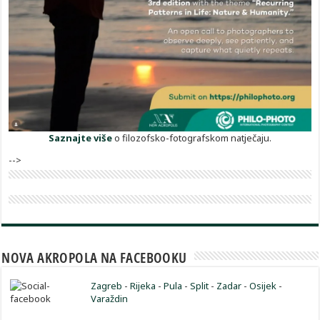
Saznajte više
o filozofsko-fotografskom natječaju.
-->
NOVA AKROPOLA NA FACEBOOKU
Zagreb
-
Rijeka
-
Pula
-
Split
-
Zadar
-
Osijek
-
Varaždin