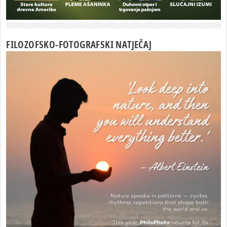
FILOZOFSKO-FOTOGRAFSKI NATJEČAJ