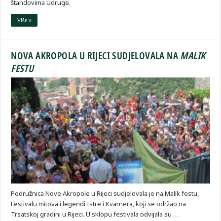
štandovima Udruge.
Više »
NOVA AKROPOLA U RIJECI SUDJELOVALA NA
MALIK
FESTU
Podružnica Nove Akropole u Rijeci sudjelovala je na Malik festu,
Festivalu mitova i legendi Istre i Kvarnera, koji se održao na
Trsatskoj gradini u Rijeci. U sklopu festivala odvijala su …