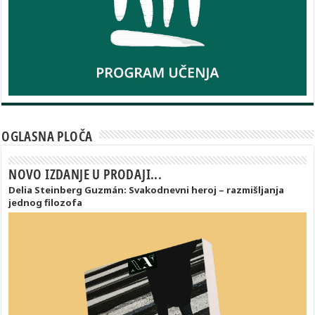
OGLASNA PLOČA
NOVO IZDANJE U PRODAJI...
Delia Steinberg Guzmán: Svakodnevni heroj – razmišljanja
jednog filozofa