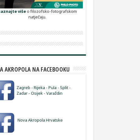
Saznajte više
o filozofsko-fotografskom
natječaju.
A AKROPOLA NA FACEBOOKU
Zagreb
-
Rijeka
-
Pula
-
Split
-
Zadar
-
Osijek
-
Varaždin
Nova Akropola Hrvatske