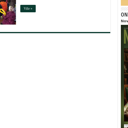
Više »
ON
Nov