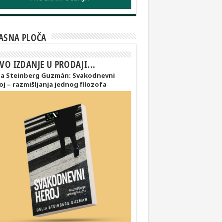
ASNA PLOČA
VO IZDANJE U PRODAJI...
ia Steinberg Guzmán: Svakodnevni
oj – razmišljanja jednog filozofa