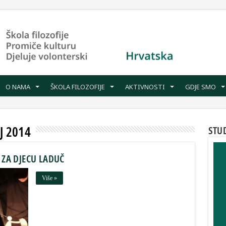
O NAMA
ŠKOLA FILOZOFIJE
AKTIVNOSTI
GDJE SMO
J 2014
STU
ZA DJECU LADUČ
Više »