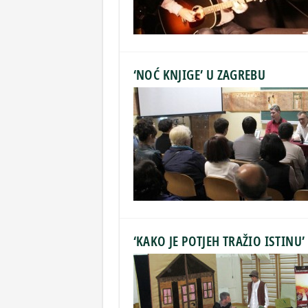
‘NOĆ KNJIGE’ U ZAGREBU
‘KAKO JE POTJEH TRAŽIO ISTINU