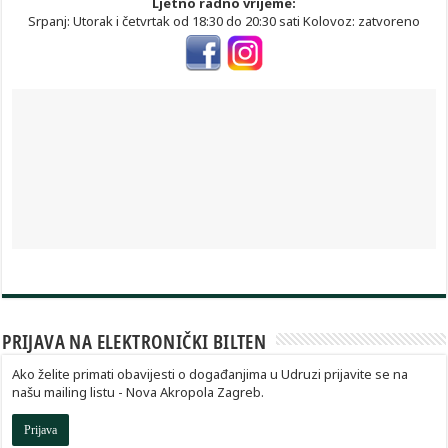
Ljetno radno vrijeme:
Srpanj: Utorak i četvrtak od 18:30 do 20:30 sati Kolovoz: zatvoreno
PRIJAVA NA ELEKTRONIČKI BILTEN
Ako želite primati obavijesti o događanjima u Udruzi prijavite se na
našu mailing listu - Nova Akropola Zagreb.
Prijava