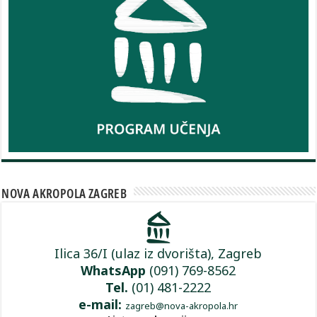
NOVA AKROPOLA ZAGREB
Ilica 36/I (ulaz iz dvorišta), Zagreb
WhatsApp
(091) 769-8562
Tel.
(01) 481-2222
e-mail:
zagreb@nova-akropola.hr