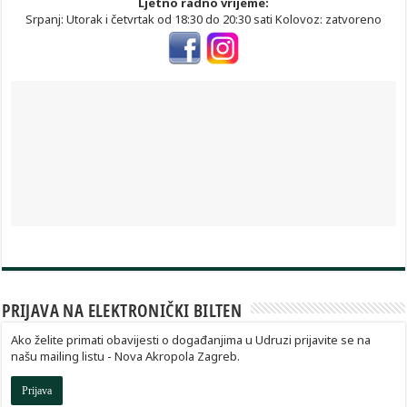
Ljetno radno vrijeme:
Srpanj: Utorak i četvrtak od 18:30 do 20:30 sati Kolovoz: zatvoreno
PRIJAVA NA ELEKTRONIČKI BILTEN
Ako želite primati obavijesti o događanjima u Udruzi prijavite se na
našu mailing listu - Nova Akropola Zagreb.
Prijava