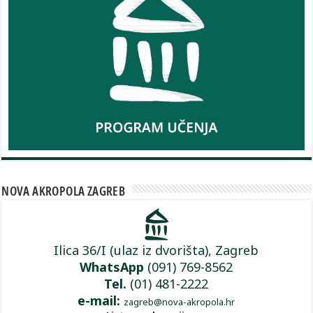
NOVA AKROPOLA ZAGREB
Ilica 36/I (ulaz iz dvorišta), Zagreb
WhatsApp
(091) 769-8562
Tel.
(01) 481-2222
e-mail:
zagreb@nova-akropola.hr