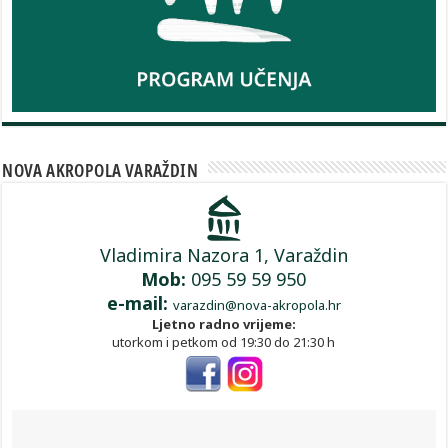
NOVA AKROPOLA VARAŽDIN
Vladimira Nazora 1, Varaždin
Mob:
095 59 59 950
e-mail:
varazdin@nova-akropola.hr
Ljetno radno vrijeme:
utorkom i petkom od 19:30 do 21:30 h