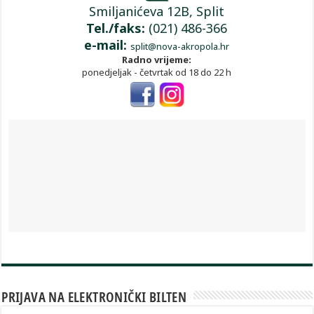
Smiljanićeva 12B, Split
Tel./faks:
(021) 486-366
e-mail:
split@nova-akropola.hr
Radno vrijeme:
ponedjeljak - četvrtak od 18 do 22 h
PRIJAVA NA ELEKTRONIČKI BILTEN