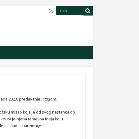
opada 2023. predavanje
Pitagora
.
zofsku misao koja je od svog nastanka do
knuta je njena temeljna ideja koju
ideja sklada i harmonije.