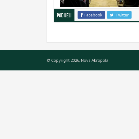
Facebook
Twitter
Podijeli
© Copyright 2026, Nova Akropola