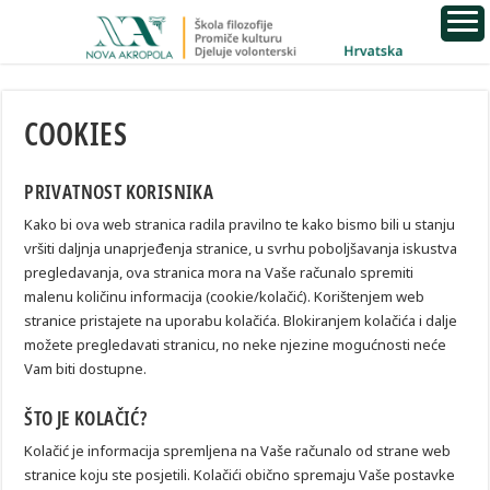
COOKIES
PRIVATNOST KORISNIKA
Kako bi ova web stranica radila pravilno te kako bismo bili u stanju
vršiti daljnja unaprjeđenja stranice, u svrhu poboljšavanja iskustva
pregledavanja, ova stranica mora na Vaše računalo spremiti
malenu količinu informacija (cookie/kolačić). Korištenjem web
stranice pristajete na uporabu kolačića. Blokiranjem kolačića i dalje
možete pregledavati stranicu, no neke njezine mogućnosti neće
Vam biti dostupne.
ŠTO JE KOLAČIĆ?
Kolačić je informacija spremljena na Vaše računalo od strane web
stranice koju ste posjetili. Kolačići obično spremaju Vaše postavke