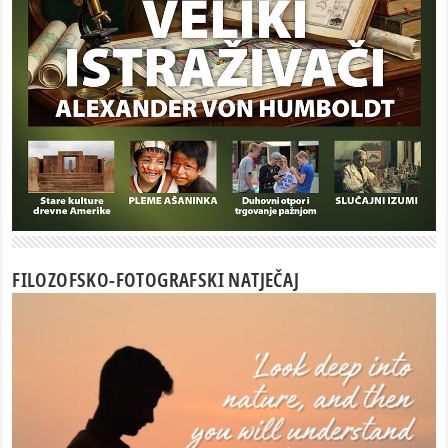
FILOZOFSKO-FOTOGRAFSKI NATJEČAJ