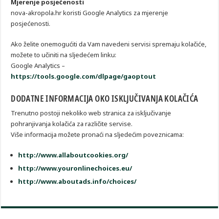
Mjerenje posjećenosti
nova-akropola.hr koristi Google Analytics za mjerenje
posjećenosti.
Ako želite onemogućiti da Vam navedeni servisi spremaju kolačiće,
možete to učiniti na sljedećem linku:
Google Analytics –
https://tools.google.com/dlpage/gaoptout
DODATNE INFORMACIJA OKO ISKLJUČIVANJA KOLAČIĆA
Trenutno postoji nekoliko web stranica za isključivanje
pohranjivanja kolačića za različite servise.
Više informacija možete pronaći na sljedećim poveznicama:
http://www.allaboutcookies.org/
http://www.youronlinechoices.eu/
http://www.aboutads.info/choices/