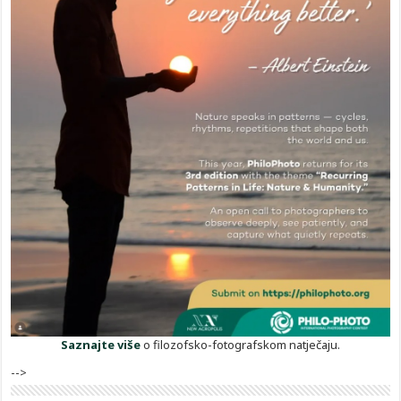
Saznajte više
o filozofsko-fotografskom natječaju.
-->