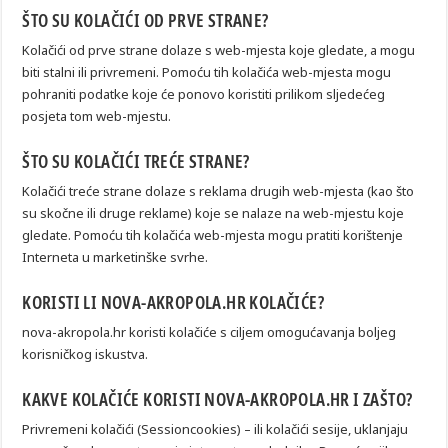
ŠTO SU KOLAČIĆI OD PRVE STRANE?
Kolačići od prve strane dolaze s web-mjesta koje gledate, a mogu
biti stalni ili privremeni. Pomoću tih kolačića web-mjesta mogu
pohraniti podatke koje će ponovo koristiti prilikom sljedećeg
posjeta tom web-mjestu.
ŠTO SU KOLAČIĆI TREĆE STRANE?
Kolačići treće strane dolaze s reklama drugih web-mjesta (kao što
su skočne ili druge reklame) koje se nalaze na web-mjestu koje
gledate. Pomoću tih kolačića web-mjesta mogu pratiti korištenje
Interneta u marketinške svrhe.
KORISTI LI NOVA-AKROPOLA.HR KOLAČIĆE?
nova-akropola.hr koristi kolačiće s ciljem omogućavanja boljeg
korisničkog iskustva.
KAKVE KOLAČIĆE KORISTI NOVA-AKROPOLA.HR I ZAŠTO?
Privremeni kolačići (Sessioncookies) – ili kolačići sesije, uklanjaju